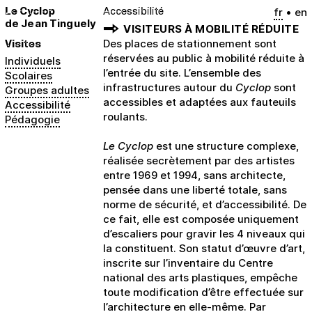
Le Cyclop
Accessibilité
fr
en
de Jean Tinguely
VISITEURS À MOBILITÉ RÉDUITE
Visites
Des places de stationnement sont
réservées au public à mobilité réduite à
Individuels
l’entrée du site. L’ensemble des
Scolaires
infrastructures autour du
Cyclop
sont
Groupes adultes
accessibles et adaptées aux fauteuils
Accessibilité
roulants.
Pédagogie
Le Cyclop
est une structure complexe,
réalisée secrètement par des artistes
entre 1969 et 1994, sans architecte,
pensée dans une liberté totale, sans
norme de sécurité, et d’accessibilité. De
ce fait, elle est composée uniquement
d’escaliers pour gravir les 4 niveaux qui
la constituent. Son statut d’œuvre d’art,
inscrite sur l’inventaire du Centre
national des arts plastiques, empêche
toute modification d’être effectuée sur
l’architecture en elle-même. Par