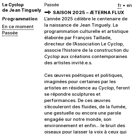
Le Cyclop
Passée
fr
en
de Jean Tinguely
SAISON 2025 – ÆTERNA FLUX
Programmation
L’année 2025 célèbre le centenaire de
la naissance de Jean Tinguely. La
En ce moment
programmation culturelle et artistique
Passée
élaborée par François Taillade,
directeur de l’Association Le Cyclop,
associe l’histoire de la construction du
Cyclop
aux créations contemporaines
des artistes invité.e.s.
Ces œuvres poétiques et politiques,
imaginées pour certaines par les
artistes en résidence au
Cyclop
, feront
se répondre sculptures et
performances. De ces œuvres
s’écouleront des fluides, de la fumée,
une gestuelle ou encore une parole
engagée sur notre monde, son
environnement et enfin… le bruit des
oiseaux pour laisser la voix à ceux qui